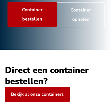
Container
Container
bestellen
ophalen
Direct een container
bestellen?
Bekijk al onze containers