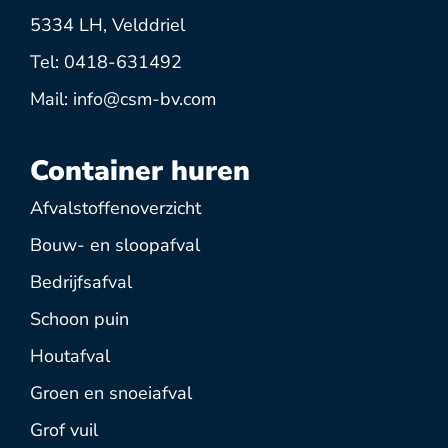
5334 LH, Velddriel
Tel: 0418-631492
Mail: info@csm-bv.com
Container huren
Afvalstoffenoverzicht
Bouw- en sloopafval
Bedrijfsafval
Schoon puin
Houtafval
Groen en snoeiafval
Grof vuil