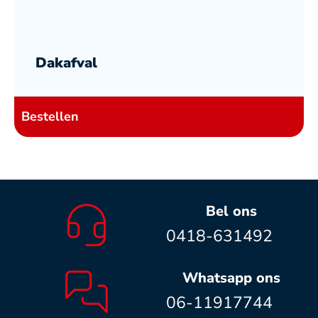
Dakafval
Bestellen
Bel ons
0418-631492
Whatsapp ons
06-11917744