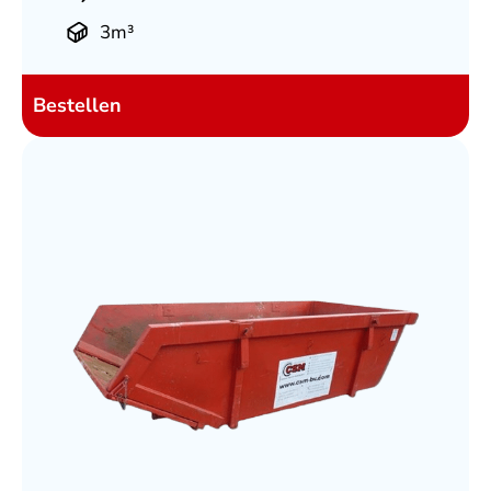
3m³
Bestellen