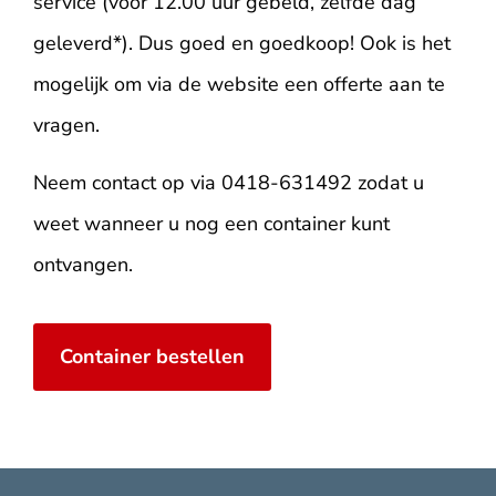
service (voor 12.00 uur gebeld, zelfde dag
geleverd*). Dus goed en goedkoop! Ook is het
mogelijk om via de website een offerte aan te
vragen.
Neem contact op via 0418-631492 zodat u
weet wanneer u nog een container kunt
ontvangen.
Container bestellen