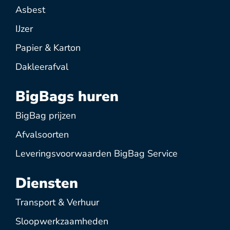
Asbest
IJzer
Papier & Karton
Dakleerafval
BigBags huren
BigBag prijzen
Afvalsoorten
Leveringsvoorwaarden BigBag Service
Diensten
Transport & Verhuur
Sloopwerkzaamheden