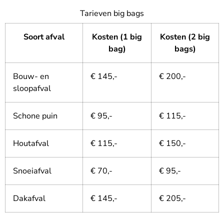
Tarieven big bags
Soort afval
Kosten (1 big
Kosten (2 big
bag)
bags)
Bouw- en
€ 145,-
€ 200,-
sloopafval
Schone puin
€ 95,-
€ 115,-
Houtafval
€ 115,-
€ 150,-
Snoeiafval
€ 70,-
€ 95,-
Dakafval
€ 145,-
€ 205,-