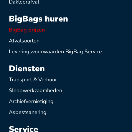
Dakleerafval
BigBags huren
BigBag prijzen
Afvalsoorten
Leveringsvoorwaarden BigBag Service
Diensten
Transport & Verhuur
Sloopwerkzaamheden
Archiefvernietiging
Asbestsanering
Service