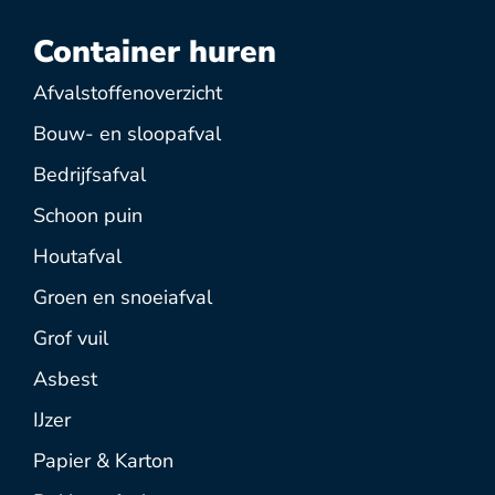
Container huren
Afvalstoffenoverzicht
Bouw- en sloopafval
Bedrijfsafval
Schoon puin
Houtafval
Groen en snoeiafval
Grof vuil
Asbest
IJzer
Papier & Karton