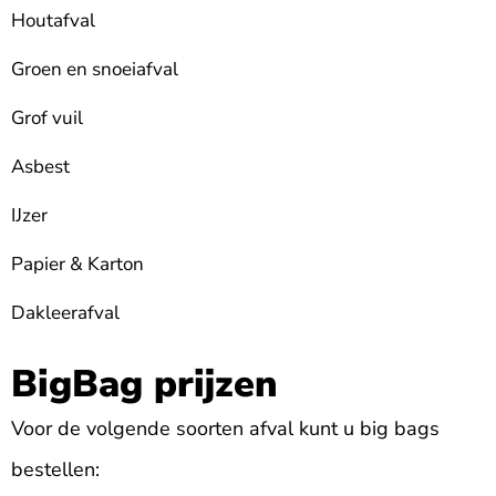
Houtafval
Groen en snoeiafval
Grof vuil
Asbest
IJzer
Papier & Karton
Dakleerafval
BigBag prijzen
Voor de volgende soorten afval kunt u big bags
bestellen: