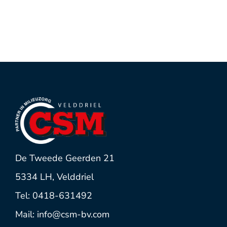
De Tweede Geerden 21
5334 LH, Velddriel
Tel: 0418-631492
Mail: info@csm-bv.com