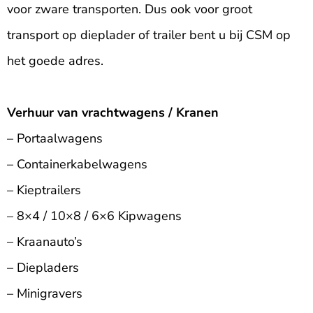
voor zware transporten. Dus ook voor groot
transport op dieplader of trailer bent u bij CSM op
het goede adres.
Verhuur van vrachtwagens
/ Kranen
– Portaalwagens
– Containerkabelwagens
– Kieptrailers
– 8×4 / 10×8 / 6×6 Kipwagens
– Kraanauto’s
– Diepladers
– Minigravers