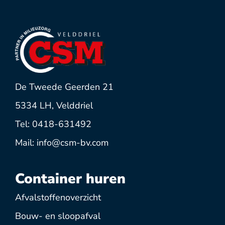
De Tweede Geerden 21
5334 LH, Velddriel
Tel: 0418-631492
Mail: info@csm-bv.com
Container huren
Afvalstoffenoverzicht
Bouw- en sloopafval