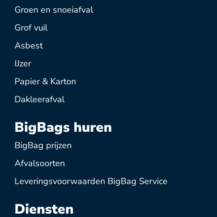
Groen en snoeiafval
Grof vuil
Asbest
IJzer
Papier & Karton
Dakleerafval
BigBags huren
BigBag prijzen
Afvalsoorten
Leveringsvoorwaarden BigBag Service
Diensten